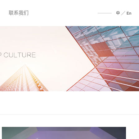
联系我们
／
中
En