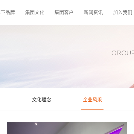
旗下品牌
集团文化
集团客户
新闻资讯
加入我们
文化理念
企业风采