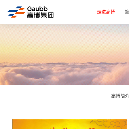
走进高博
高博简